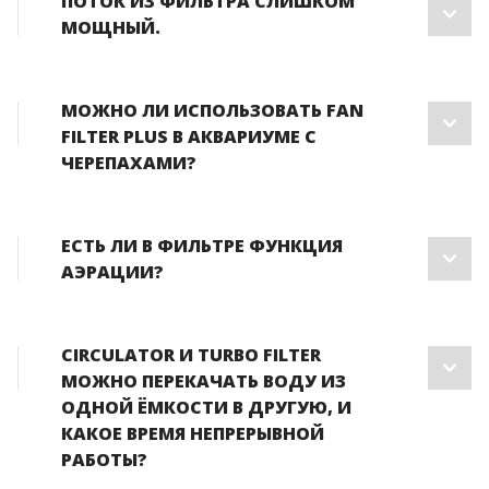
ПОТОК ИЗ ФИЛЬТРА СЛИШКОМ
МОЩНЫЙ.
МОЖНО ЛИ ИСПОЛЬЗОВАТЬ FAN
FILTER PLUS В АКВАРИУМЕ С
ПОИСК
ЧЕРЕПАХАМИ?
ЕСТЬ ЛИ В ФИЛЬТРЕ ФУНКЦИЯ
АЭРАЦИИ?
CIRCULATOR И TURBO FILTER
МОЖНО ПЕРЕКАЧАТЬ ВОДУ ИЗ
ОДНОЙ ЁМКОСТИ В ДРУГУЮ, И
КАКОЕ ВРЕМЯ НЕПРЕРЫВНОЙ
РАБОТЫ?