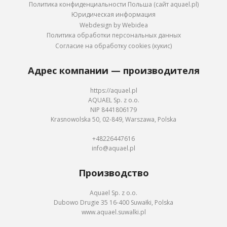
Политика конфиденциальности Польша (сайт aquael.pl)
Юридическая информация
Webdesign by Webidea
Политика обработки персональных данных
Согласие на обработку cookies (кукис)
Адрес компании — производителя
https://aquael.pl
AQUAEL Sp. z o.o.
NIP 8441806179
Krasnowolska 50, 02-849, Warszawa, Polska
+48226447616
info@aquael.pl
Производство
Aquael Sp. z o.o.
Dubowo Drugie 35 16-400 Suwałki, Polska
www.aquael.suwalki.pl