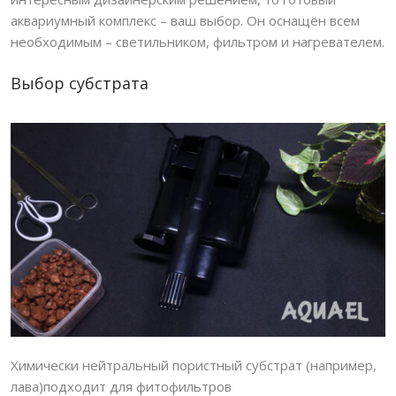
аквариумный комплекс – ваш выбор. Он оснащён всем
необходимым – светильником, фильтром и нагревателем.
Выбор субстрата
Химически нейтральный пористный субстрат (например,
лава)подходит для фитофильтров