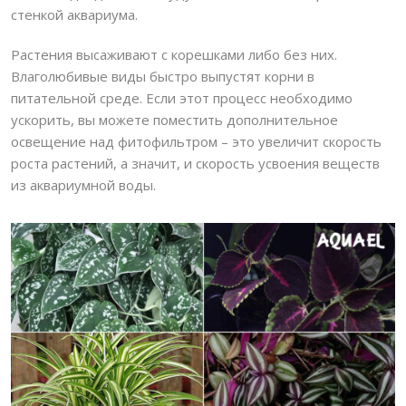
стенкой аквариума.
Растения высаживают с корешками либо без них.
Влаголюбивые виды быстро выпустят корни в
питательной среде. Если этот процесс необходимо
ускорить, вы можете поместить дополнительное
освещение над фитофильтром – это увеличит скорость
роста растений, а значит, и скорость усвоения веществ
из аквариумной воды.