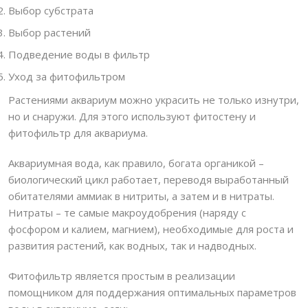
Выбор субстрата
Выбор растений
Подведение воды в фильтр
Уход за фитофильтром
Растениями аквариум можно украсить не только изнутри,
но и снаружи. Для этого используют фитостену и
фитофильтр для аквариума.
Аквариумная вода, как правило, богата органикой –
биологический цикл работает, переводя выработанный
обитателями аммиак в нитриты, а затем и в нитраты.
Нитраты – те самые макроудобрения (наряду с
фосфором и калием, магнием), необходимые для роста и
развития растений, как водных, так и надводных.
Фитофильтр является простым в реализации
помощником для поддержания оптимальных параметров