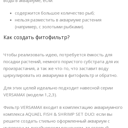
воды в аквариуме, если:
содержится большое количество рыб;
нельзя разместить в аквариуме растения
(например, с золотыми рыбками).
Как создать фитофильтр?
Чтобы реализовать идею, потребуется ёмкость для
посадки растений, немного пористого субстрата для их
произрастания, а так же что-то, что заставит воду
циркулировать из аквариума в фитофильтр и обратно.
Для этих целей идеально подходит навесной серии
VERSAMAX
(модели 1,2,3).
Фильтр
VERSAMAX
входит в комплектацию аквариумного
комплекса
AQUAEL
FISH
&
SHRIMP
SET
DUO
: если вы
решите создать стильно оформленный аквариум с
интересным дизайнерским решением, то готовый