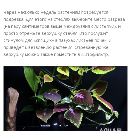
Через несколько недель растениям потребуется
подрезка. Для этого на стеблях выберите место разреза
(на пару сантиметров выше междоузлия с листьями), и
просто отрежьте верхушку стебля. Это послужит
стимулом для «спящих» в пазухах листьев почек, и
приведёт к ветвлению растения. Отрезанную же
верхушку можно также поместить в фитофильтр.