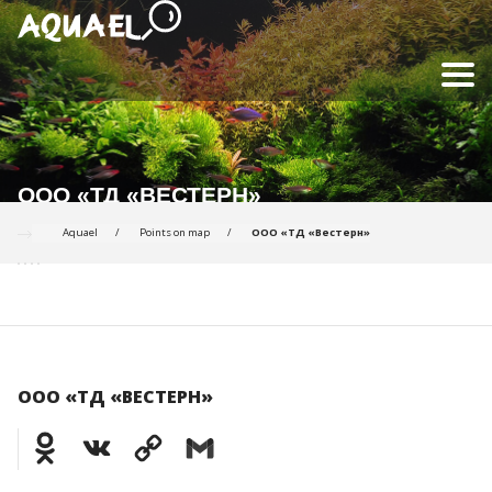
ООО «ТД «ВЕСТЕРН»
Aquael
Points on map
ООО «ТД «Вестерн»
ООО «ТД «ВЕСТЕРН»
Odnoklassniki
VK
Copy
Gmail
Link