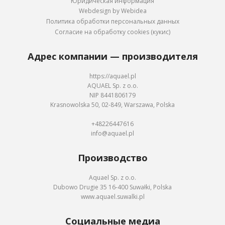
Юридическая информация
Webdesign by Webidea
Политика обработки персональных данных
Согласие на обработку cookies (кукис)
Адрес компании — производителя
https://aquael.pl
AQUAEL Sp. z o.o.
NIP 8441806179
Krasnowolska 50, 02-849, Warszawa, Polska
+48226447616
info@aquael.pl
Производство
Aquael Sp. z o.o.
Dubowo Drugie 35 16-400 Suwałki, Polska
www.aquael.suwalki.pl
Социальные медиа