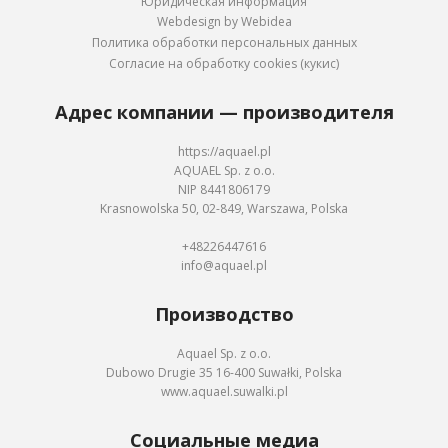
Юридическая информация
Webdesign by Webidea
Политика обработки персональных данных
Согласие на обработку cookies (кукис)
Адрес компании — производителя
https://aquael.pl
AQUAEL Sp. z o.o.
NIP 8441806179
Krasnowolska 50, 02-849, Warszawa, Polska
+48226447616
info@aquael.pl
Производство
Aquael Sp. z o.o.
Dubowo Drugie 35 16-400 Suwałki, Polska
www.aquael.suwalki.pl
Социальные медиа