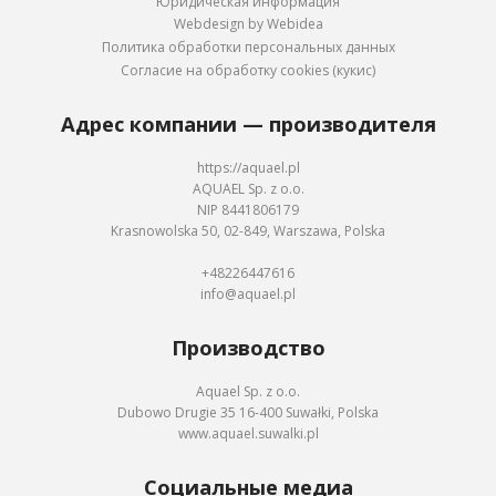
Юридическая информация
Webdesign by Webidea
Политика обработки персональных данных
Согласие на обработку cookies (кукис)
Адрес компании — производителя
https://aquael.pl
AQUAEL Sp. z o.o.
NIP 8441806179
Krasnowolska 50, 02-849, Warszawa, Polska
+48226447616
info@aquael.pl
Производство
Aquael Sp. z o.o.
Dubowo Drugie 35 16-400 Suwałki, Polska
www.aquael.suwalki.pl
Социальные медиа