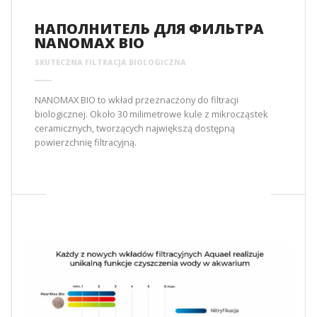
НАПОЛНИТЕЛЬ ДЛЯ ФИЛЬТРА
NANOMAX BIO
SKUTECZNA FILTRACJA BIOLOGICZNA
NANOMAX BIO to wkład przeznaczony do filtracji
biologicznej. Około 30 milimetrowe kule z mikrocząstek
ceramicznych, tworzących największą dostępną
powierzchnię filtracyjną.