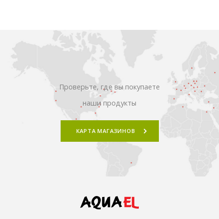
Проверьте, где вы покупаете
наши продукты
КАРТА МАГАЗИНОВ