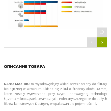
ОПИСАНИЕ ТОВАРА
NANO MAX BIO
to wysokowydajny wkład przeznaczony do filtracji
biologicznej w akwarium. Składa się z kul o średnicy około 30 mm,
które zostały wytworzone przy użyciu innowacyjnej technologii
łączenia mikrocząstek ceramicznych. Polecany szczególnie do dużych
filtrów kanistrowych. Dostępny w opakowaniu o pojemności 1 l.