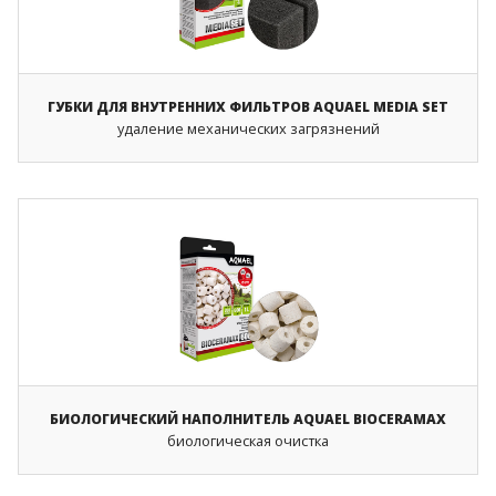
ГУБКИ ДЛЯ ВНУТРЕННИХ ФИЛЬТРОВ AQUAEL MEDIA SET
удаление механических загрязнений
БИОЛОГИЧЕСКИЙ НАПОЛНИТЕЛЬ AQUAEL BIOCERAMAX
биологическая очистка