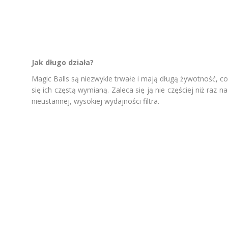
Jak długo działa?
Magic Balls są niezwykle trwałe i mają długą żywotność, c
się ich częstą wymianą. Zaleca się ją nie częściej niż raz n
nieustannej, wysokiej wydajności filtra.