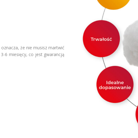
o oznacza, że nie musisz martwić
a 3-6 miesięcy, co jest gwarancją