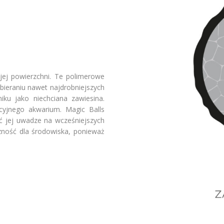
jej powierzchni. Te polimerowe
bieraniu nawet najdrobniejszych
rniku
jako niechciana zawiesina.
acyjnego akwarium. Magic
Balls
ć jej uwadze
na wcześniejszych
azność dla środowiska, ponieważ