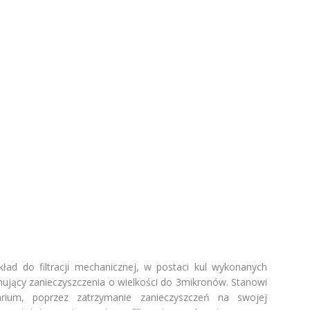
ład do filtracji mechanicznej, w postaci kul wykonanych
ujący zanieczyszczenia o wielkości do 3mikronów. Stanowi
warium, poprzez zatrzymanie zanieczyszczeń na swojej