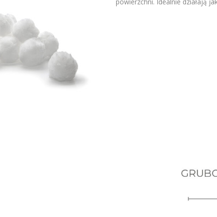
powierzchni. Idealnie działają 