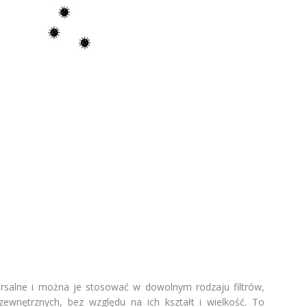
ersalne i można je stosować w dowolnym rodzaju filtrów,
ewnętrznych, bez względu na ich kształt i wielkość. To