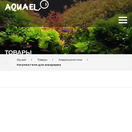
ТОВАРЫ
Aquael
Товары
Аквариумистика
Нагреватели для аквариума