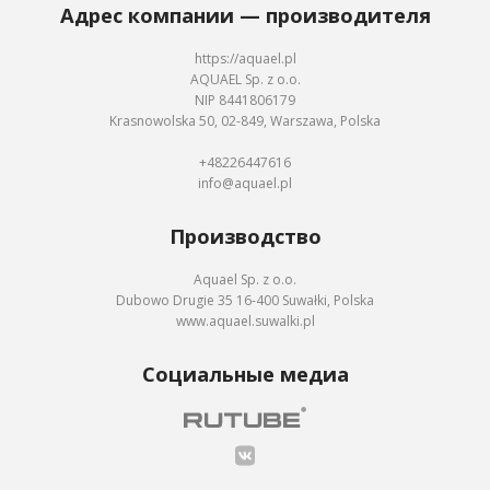
Адрес компании — производителя
https://aquael.pl
AQUAEL Sp. z o.o.
NIP 8441806179
Krasnowolska 50, 02-849, Warszawa, Polska
+48226447616
info@aquael.pl
Производство
Aquael Sp. z o.o.
Dubowo Drugie 35 16-400 Suwałki, Polska
www.aquael.suwalki.pl
Социальные медиа