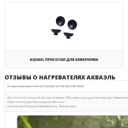
AQUAEL ПРИСОСКИ ДЛЯ АКВАРИУМА
ОТЗЫВЫ О НАГРЕВАТЕЛЯХ АКВАЭЛЬ
Отзыв пользователя об AQUAEL ULTRA HEATER 150 Вт
Достоинства
Стильный, быстро нагревает 100л, видно текущую температуру, термометр
Недостатки
Существенно дороже обычных
Комментарий
Хороший обогреватель. Рекомендую.