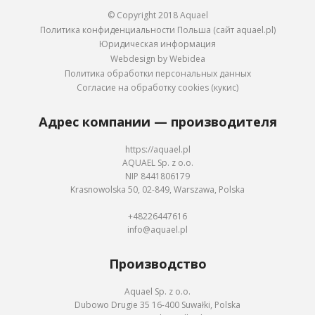
© Copyright 2018 Aquael
Политика конфиденциальности Польша (сайт aquael.pl)
Юридическая информация
Webdesign by Webidea
Политика обработки персональных данных
Согласие на обработку cookies (кукис)
Адрес компании — производителя
https://aquael.pl
AQUAEL Sp. z o.o.
NIP 8441806179
Krasnowolska 50, 02-849, Warszawa, Polska
+48226447616
info@aquael.pl
Производство
Aquael Sp. z o.o.
Dubowo Drugie 35 16-400 Suwałki, Polska