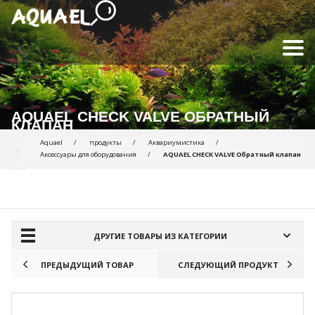
AQUAEL CHECK VALVE ОБРАТНЫЙ
КЛАПАН
Aquael
продукты
Аквариумистика
Аксессуары для оборудования
AQUAEL CHECK VALVE Обратный клапан
ПРОДУКТЫ ДЛЯ СРАВНЕНИЯ:
ДРУГИЕ ТОВАРЫ ИЗ КАТЕГОРИИ
ПРЕДЫДУЩИЙ ТОВАР
СЛЕДУЮЩИЙ ПРОДУКТ