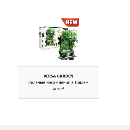
ПОМПЫ
ФИЛЬТРЫ ДЛЯ БАССЕ
ФИЛЬТРЫ ДЛЯ ПРУДА
АКСЕССУАРЫ
СВЕТИЛЬНИКИ ДЛЯ ПРУДА
НАГРЕВАТЕЛИ ДЛЯ ПРУДА
VERSA GARDEN
Зелёные насаждения в Вашем
доме!