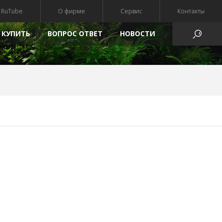
RuTube
О фирме
Сервис
Контакты
 КУПИТЬ
ВОПРОС ОТВЕТ
HОВОСТИ
АТЫ