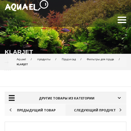
KLARJET
Aquael
продукты
Пруд и сад
Фильтры для пруда
KLARJET
ПРОДУКТЫ ДЛЯ СРАВНЕНИЯ:
ДРУГИЕ ТОВАРЫ ИЗ КАТЕГОРИИ
ПРЕДЫДУЩИЙ ТОВАР
СЛЕДУЮЩИЙ ПРОДУКТ