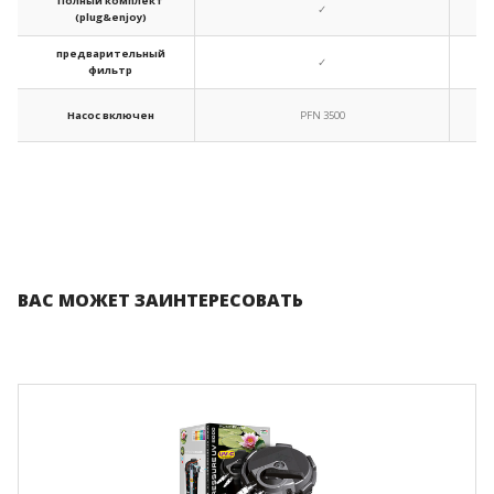
Полный комплект
✓
(plug&enjoy)
предварительный
✓
фильтр
Насос включен
PFN 3500
ВАС МОЖЕТ ЗАИНТЕРЕСОВАТЬ