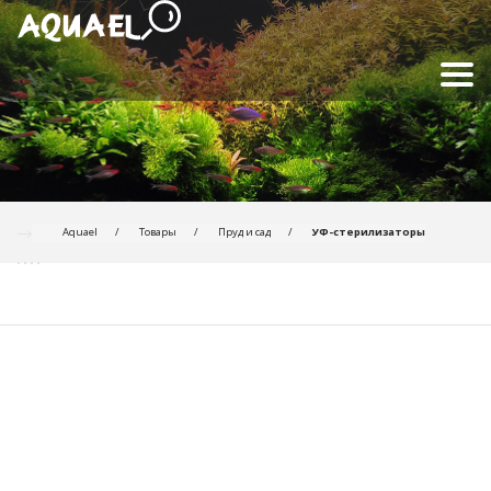
Aquael
Товары
Пруд и сад
УФ-стерилизаторы