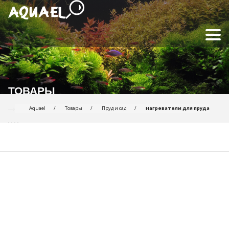
ТОВАРЫ
Aquael
Товары
Пруд и сад
Нагреватели для пруда