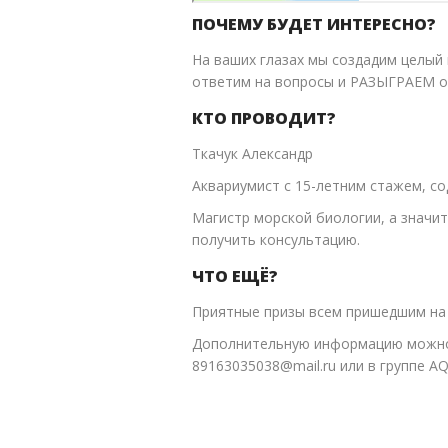
ПОЧЕМУ БУДЕТ ИНТЕРЕСНО?
На ваших глазах мы создадим целый
ответим на вопросы и РАЗЫГРАЕМ о
КТО ПРОВОДИТ?
Ткачук Александр
Аквариумист с 15-летним стажем, со
Магистр морской биологии, а значи
получить консультацию.
ЧТО ЕЩЁ?
Приятные призы всем пришедшим на
Дополнительную информацию можно
89163035038@mail.ru или в группе A