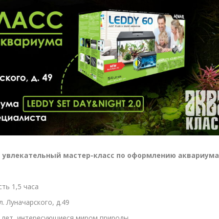
ЙНОВ
 увлекательный мастер-класс по оформлению аквариума
ть 1,5 часа
. Луначарского, д.49
7 лет, интересующиеся миром природы