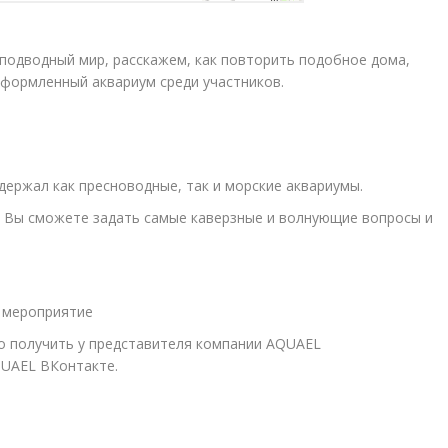
 подводный мир, расскажем, как повторить подобное дома,
формленный аквариум среди участников.
держал как пресноводные, так и морские аквариумы.
т Вы сможете задать самые каверзные и волнующие вопросы и
ПОИСК
 мероприятие
 получить у представителя компании AQUAEL
QUAEL ВКонтакте.