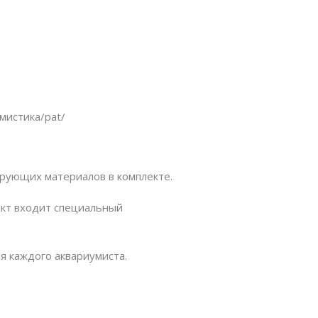
умистика/pat/
рующих материалов в комплекте.
ект входит специальный
я каждого аквариумиста.