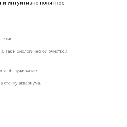
 и интуитивно понятное
летие.
й, так и биологической очисткой
ное обслуживание.
 стенку аквариума.