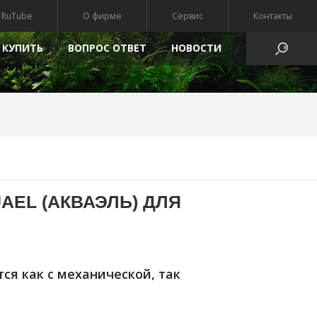
RuTube
О фирме
Сервис
Контакты
 КУПИТЬ
ВОПРОС ОТВЕТ
HОВОСТИ
АТЫ
AEL (АКВАЭЛЬ) ДЛЯ
ся как с механической, так