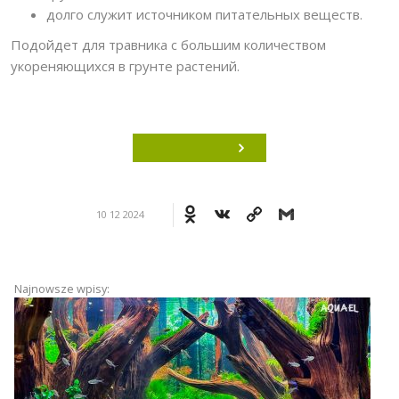
долго служит источником питательных веществ.
Подойдет для травника с большим количеством
укореняющихся в грунте растений.
Odnoklassniki
VK
Copy
Gmail
10 12 2024
Link
Najnowsze wpisy: