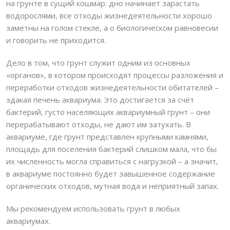
на грунте в сущий кошмар: дно начинает зарастать
водорослями, все отходы жизнедеятельности хорошо
заметны на голом стекле, а о биологическом равновесии
и говорить не приходится.
Дело в том, что грунт служит одним из основных
«органов», в котором происходят процессы разложения и
переработки отходов жизнедеятельности обитателей –
эдакая печень аквариума. Это достигается за счёт
бактерий, густо населяющих аквариумный грунт – они
перерабатывают отходы, не дают им затухать. В
аквариуме, где грунт представлен крупными камнями,
площадь для поселения бактерий слишком мала, что бы
их численность могла справиться с нагрузкой – а значит,
в аквариуме постоянно будет завышенное содержание
органических отходов, мутная вода и неприятный запах.
Мы рекомендуем использовать грунт в любых
аквариумах.