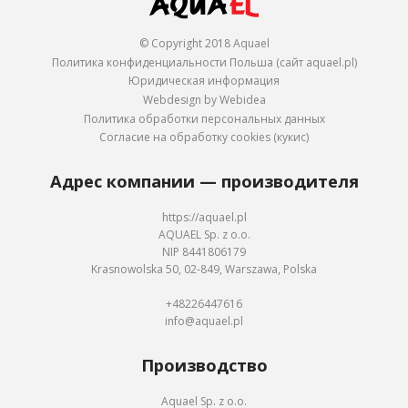
© Copyright 2018 Aquael
Политика конфиденциальности Польша (сайт aquael.pl)
Юридическая информация
Webdesign by Webidea
Политика обработки персональных данных
Согласие на обработку cookies (кукис)
Адрес компании — производителя
https://aquael.pl
AQUAEL Sp. z o.o.
NIP 8441806179
Krasnowolska 50, 02-849, Warszawa, Polska
+48226447616
info@aquael.pl
Производство
Aquael Sp. z o.o.