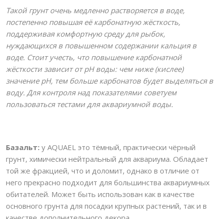
Такой грунт очень медленно растворяется в воде,
постепенно повышая её карбонатную жёсткость,
поддерживая комфортную среду для рыбок,
нуждающихся в повышенном содержании кальция в
воде. Стоит учесть, что повышение карбонатной
жёсткости зависит от рН воды: чем ниже (кислее)
значение рН, тем больше карбонатов будет выделяться в
воду. Для контроля над показателями советуем
пользоваться тестами для аквариумной воды.
Базальт:
у
AQUAEL
это тёмный, практически чёрный
грунт, химически нейтральный для аквариума. Обладает
той же фракцией, что и доломит, однако в отличие от
него прекрасно подходит для большинства аквариумных
обитателей. Может быть использован как в качестве
основного грунта для посадки крупных растений, так и в
качестве дополнительного декора.