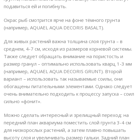
подавиться ей и погибнуть.
Окрас рыб смотрится ярче на фоне тёмного грунта
(например, AQUAEL AQUA DECORIS BASALT).
Для живых растений важна толщина слоя грунта – в
среднем, 4-7 см, исходя из размеров корневой системы.
Также следует обращать внимание на пористость и
размер гранул – оптимально использовать кварц 1-3 мм
(например, AQUAEL AQUA DECORIS GRUNT). Второй
вариант – использовать так называемые соилы, они
обогащены питательными элементами. Однако следует
очень внимательно подходить к процессу запуска – соил
сильно «фонит».
Можно сделать интересный и зрелищный переход: на
передний план аквариума поместить слой грунта 3-4 см
для низкорослых растений, а затем плавно повышать
высоту слоя и увеличивать размер гальки. Задний план