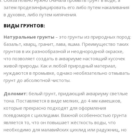
Обязательно нужно сначала промыть грунт в воде, а
затем продезинфицировать его либо путем накаливания
в духовке, либо путем кипячения.
ВИДЫ ГРУНТОВ:
Натуральные грунты
– это грунты из природных пород:
базальт, кварц, гранит, лава, яшма. Преимущество таких
грунтов в их разнообразной и неоднородной окраске,
что позволяет создать в аквариуме настоящий кусочек
живой природы. Как и любой природный материал,
нуждаются в промывке, однако необязательно отмывать
грунт до абсолютной чистоты.
Доломит:
белый грунт, придающий аквариуму светлые
тона. Поставляется в виде мелких, до 4 мм камешков,
которые прекрасно подходят для оформления
псевдоморя с цихлидами. Важной особенностью грунта
является то, что он повышает жёсткость воды, что
необходимо для малавийских цихлид или радужниц, но