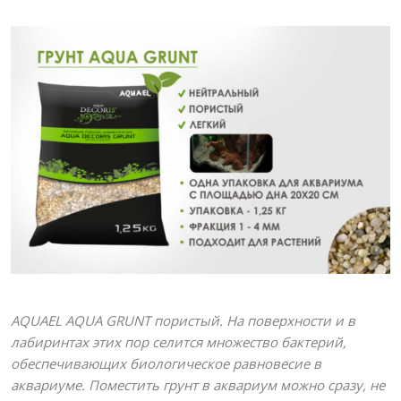
AQUAEL AQUA GRUNT пористый. На поверхности и в
лабиринтах этих пор селится множество бактерий,
обеспечивающих биологическое равновесие в
аквариуме. Поместить грунт в аквариум можно сразу, не