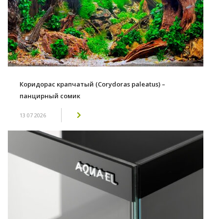
Коридорас крапчатый (Corydoras paleatus) –
панцирный сомик
13 07 2026