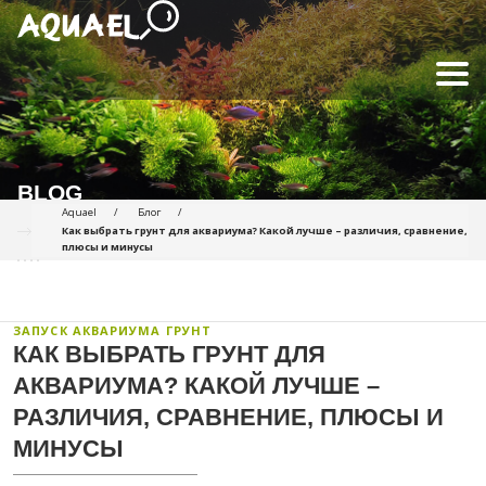
BLOG
Aquael
Блог
Как выбрать грунт для аквариума? Какой лучше – различия, сравнение,
плюсы и минусы
ЗАПУСК АКВАРИУМА
ГРУНТ
КАК ВЫБРАТЬ ГРУНТ ДЛЯ
АКВАРИУМА? КАКОЙ ЛУЧШЕ –
РАЗЛИЧИЯ, СРАВНЕНИЕ, ПЛЮСЫ И
МИНУСЫ