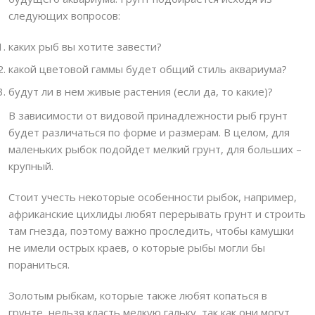
следующих вопросов:
каких рыб вы хотите завести?
какой цветовой гаммы будет общий стиль аквариума?
будут ли в нем живые растения (если да, то какие)?
В зависимости от видовой принадлежности рыб грунт
будет различаться по форме и размерам. В целом, для
маленьких рыбок подойдет мелкий грунт, для больших –
крупный.
Стоит учесть некоторые особенности рыбок, например,
африканские цихлиды любят перерывать грунт и строить
там гнезда, поэтому важно проследить, чтобы камушки
не имели острых краев, о которые рыбы могли бы
пораниться.
Золотым рыбкам, которые также любят копаться в
грунте, нельзя класть мелкую гальку, так как они могут