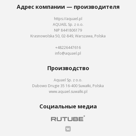
Адрес компании — производителя
https://aquael.pl
AQUAEL Sp. z o.o.
NIP 8441806179
Krasnowolska 50, 02-849, Warszawa, Polska
+48226447616
info@aquael.pl
Производство
Aquael Sp. z o.o.
Dubowo Drugie 35 16-400 Suwałki, Polska
www.aquael.suwalki.pl
Социальные медиа