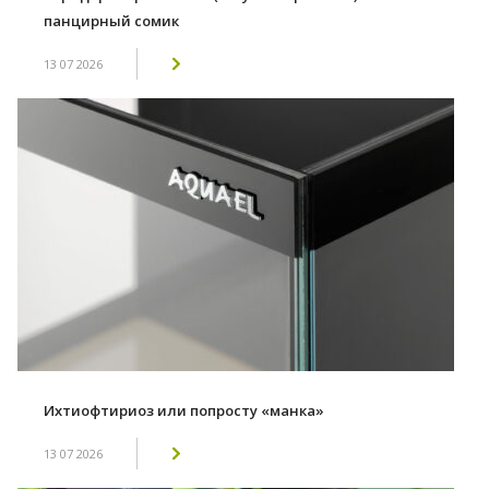
панцирный сомик
13 07 2026
Ихтиофтириоз или попросту «манка»
13 07 2026