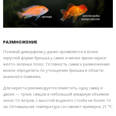
РАЗМНОЖЕНИЕ
Половой диморфизм у данио проявляется в более
округлой форме брюшка у самок и менее ярком окрасе
жёлто-зелёных полос. Готовность самки к размножению
можно определить по утолщению брюшка в области
анального плавника.
Для нереста рекомендуется поместить одну самку и
двоих — троих самцов в небольшой аквариум объёмом
около 10 литров, с высотой водяного столба не более 10
см. Оптимальная температура составляет примерно 21 °C.