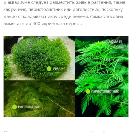
В аквариуме следует разместить живые растения, такие
как риччия, перистолистник или роголистник, поскольку
данио откладывают икру среди зелени. Самка способна
выметать до 400 икринок за нерест.