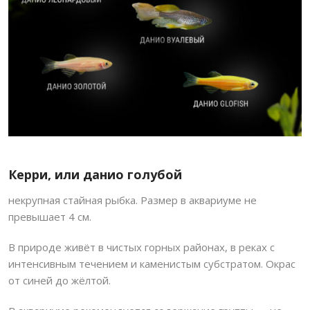
Керри, или данио голубой
некрупная стайная рыбка. Размер в аквариуме не
превышает 4 см.
В природе живёт в чистых горных районах, в реках с
интенсивным течением и каменистым субстратом. Окрас
от синей до жёлтой.