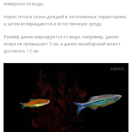
поверхности воды.
Нерестятся в сезон дождей в затопленных территориях,
а затем возвращаются в естественную среду.
Размер данио варьируется от вида, например, данио
хопра не превышает 5 см, а данио малабарский может
достигать 12 см.