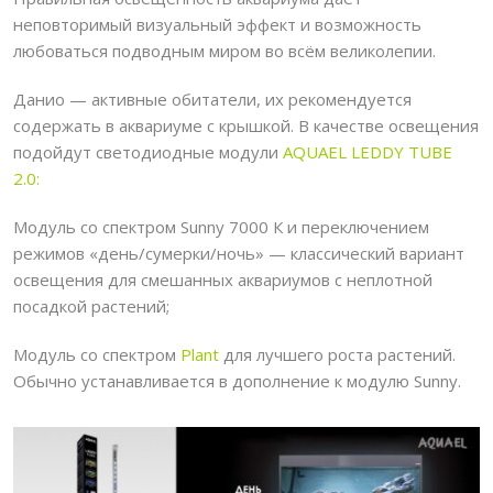
неповторимый визуальный эффект и возможность
любоваться подводным миром во всём великолепии.
Данио — активные обитатели, их рекомендуется
содержать в аквариуме с крышкой. В качестве освещения
подойдут светодиодные модули
AQUAEL LEDDY TUBE
2.0
:
Модуль со спектром Sunny 7000 К и переключением
режимов «день/сумерки/ночь» — классический вариант
освещения для смешанных аквариумов с неплотной
посадкой растений;
Модуль со спектром
Plant
для лучшего роста растений.
Обычно устанавливается в дополнение к модулю Sunny.