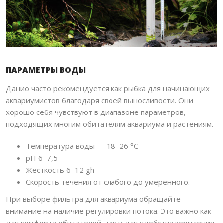
ПАРАМЕТРЫ ВОДЫ
Данио часто рекомендуется как рыбка для начинающих
аквариумистов благодаря своей выносливости. Они
хорошо себя чувствуют в диапазоне параметров,
подходящих многим обитателям аквариума и растениям.
Температура воды — 18–26 °C
pH 6–7,5
Жёсткость 6–12 gh
Скорость течения от слабого до умеренного.
При выборе фильтра для аквариума обращайте
внимание на наличие регулировки потока. Это важно как
для комфорта обитателей, так и для удобства кормления.