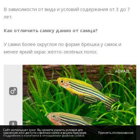
В зависимости от вида и условий содержания от 3 до 7
лет.
Как отличить самку данио от самца?
У самки более округлое по форме брюшка у самок и
менее яркий окрас жёлто-зелёных полос.
Сайт использует куки. Вы можете указать условия для
хранения или доступа к файлам cookie в вашем браузере.
Принять отслеживание
Подробнее о политике в отношении файлов cookie