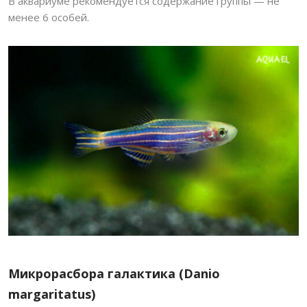
В аквариуме рекомендуется содержание группы — не
менее 6 особей.
Микрорасбора галактика (Danio
margaritatus)