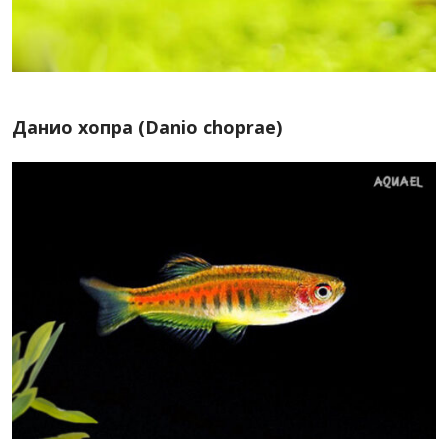
Данио хопра (Danio choprae)