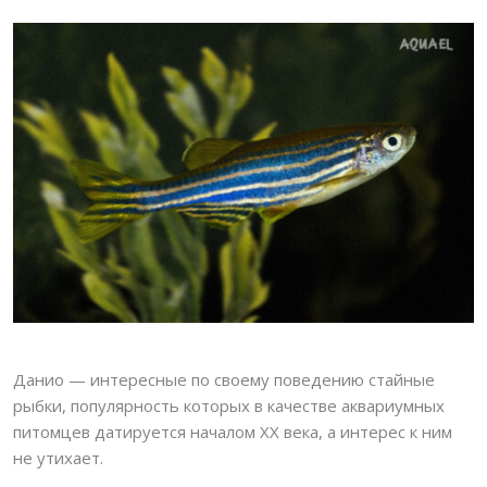
Данио — интересные по своему поведению стайные
рыбки, популярность которых в качестве аквариумных
питомцев датируется началом XX века, а интерес к ним
не утихает.