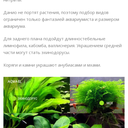
Данио не портят растения, поэтому подбор видов
ограничен только фантазией аквариумиста и размером
аквариума.
Для заднего плана подойдут длинностебельные
лимнофила, кабомба, валлиснерия. Украшением средней
части могут стать эхинодорусы.
Коряги и камни украшают анубиасами и мхами.