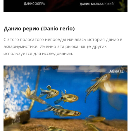
Данио рерио (Danio rerio)
С этого полосатого непоседы началась история данио в
аквариумистике. Именно эта рыбка чаще других
используется для исследований.