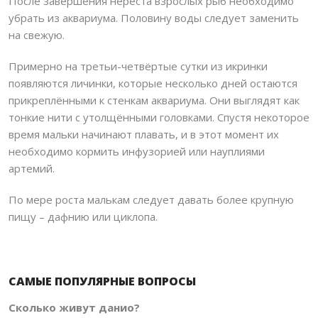
После завершения нереста взрослых рыб необходимо
убрать из аквариума. Половину воды следует заменить
на свежую.
Примерно на третьи-четвёртые сутки из икринки
появляются личинки, которые несколько дней остаются
прикреплёнными к стенкам аквариума. Они выглядят как
тонкие нити с утолщёнными головками. Спустя некоторое
время мальки начинают плавать, и в этот момент их
необходимо кормить инфузорией или науплиями
артемий.
По мере роста малькам следует давать более крупную
пищу – дафнию или циклопа.
САМЫЕ ПОПУЛЯРНЫЕ ВОПРОСЫ
Сколько живут данио?