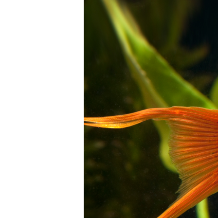
ПОМПЫ
ФИЛЬТРЫ ДЛЯ БАССЕ
ФИЛЬТРЫ ДЛЯ ПРУДА
АКСЕССУАРЫ
СВЕТИЛЬНИКИ ДЛЯ ПРУДА
НАГРЕВАТЕЛИ ДЛЯ ПРУДА