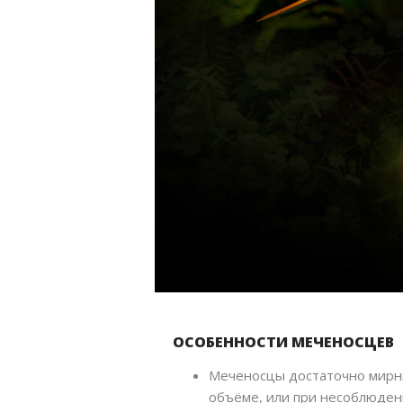
ОСОБЕННОСТИ МЕЧЕНОСЦЕВ
Меченосцы достаточно мирны
объёме, или при несоблюдени