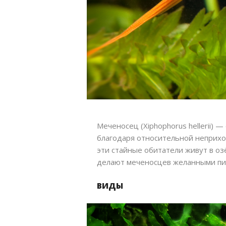
Меченосец (Xiphophorus hellerii)
благодаря относительной неприхо
эти стайные обитатели живут в оз
делают меченосцев желанными пит
ВИДЫ