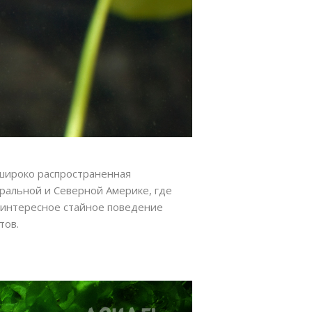
 широко распространенная
ральной и Северной Америке, где
и интересное стайное поведение
тов.