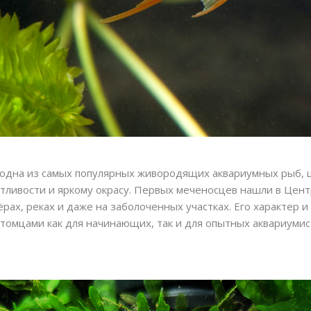
 — одна из самых популярных живородящих аквариумных рыб,
тливости и яркому окрасу. Первых меченосцев нашли в Цент
ёрах, реках и даже на заболоченных участках. Его характер 
омцами как для начинающих, так и для опытных аквариумис