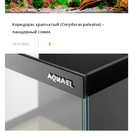
Коридорас крапчатый (Corydoras paleatus) –
панцирный сомик
13 07 2026