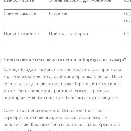
Совместимость
Широкая
Ог
сос
Происхождение
Природная форма
Се
Чем отличается самка огненного барбуса от самца?
Самец обладает яркой, огненно-красной или оранжево-
красной окраской тела, особенно брюшка и боков. Цвет
очень насыщенный, «горящий». Черное пятно у хвоста
может быть более контрастным. Более стройный,
поджарый. Брюшко плоское. Тело выглядит изящнее.
Самка окрашена скромнее. Основной цвет тела —
серебристо-оливковый, желтоватый или бледно-
золотистый. Красные тона выражены слабо. Крупнее и