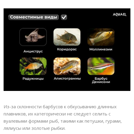
Из-за склонности барбусов к обкусыванию длинных
плавников, их категорически не следует селить с
вуалевыми формами рыб, такими как петушки, гурами,
лялиусы или золотые рыбки.