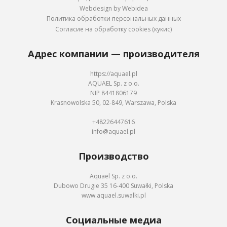
Webdesign by Webidea
Политика обработки персональных данных
Согласие на обработку cookies (кукис)
Адрес компании — производителя
https://aquael.pl
AQUAEL Sp. z o.o.
NIP 8441806179
Krasnowolska 50, 02-849, Warszawa, Polska
+48226447616
info@aquael.pl
Производство
Aquael Sp. z o.o.
Dubowo Drugie 35 16-400 Suwałki, Polska
www.aquael.suwalki.pl
Социальные медиа