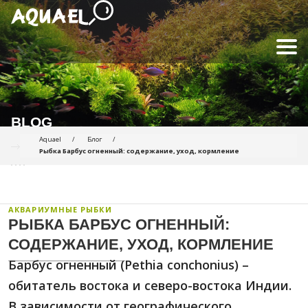
BLOG
Aquael
Блог
Рыбка Барбус огненный: содержание, уход, кормление
АКВАРИУМНЫЕ РЫБКИ
РЫБКА БАРБУС ОГНЕННЫЙ:
СОДЕРЖАНИЕ, УХОД, КОРМЛЕНИЕ
Барбус огненный (Pethia conchonius) –
обитатель востока и северо-востока Индии.
В зависимости от географического