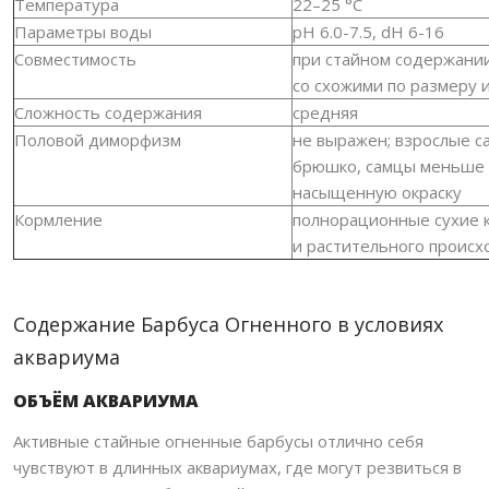
Температура
22–25 °C
Параметры воды
pH 6.0-7.5, dH 6-16
Совместимость
при стайном содержани
со схожими по размеру 
Сложность содержания
средняя
Половой диморфизм
не выражен; взрослые с
брюшко, самцы меньше 
насыщенную окраску
Кормление
полнорационные сухие 
и растительного проис
Содержание Барбуса Огненного в условиях
аквариума
ОБЪЁМ АКВАРИУМА
Активные стайные огненные барбусы отлично себя
чувствуют в длинных аквариумах, где могут резвиться в