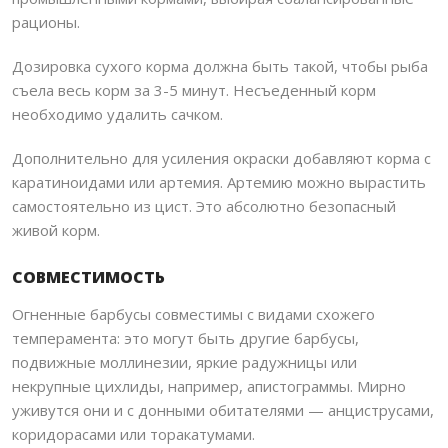
рационы.
Дозировка сухого корма должна быть такой, чтобы рыба
съела весь корм за 3-5 минут. Несъеденный корм
необходимо удалить сачком.
Дополнительно для усиления окраски добавляют корма с
каратиноидами или артемия. Артемию можно вырастить
самостоятельно из цист. Это абсолютно безопасный
живой корм.
СОВМЕСТИМОСТЬ
Огненные барбусы совместимы с видами схожего
темперамента: это могут быть другие барбусы,
подвижные моллинезии, яркие радужницы или
некрупные цихлиды, например, апистограммы. Мирно
уживутся они и с донными обитателями — анциструсами,
коридорасами или торакатумами.