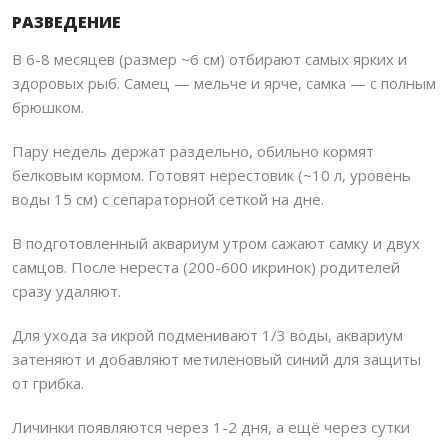
РАЗВЕДЕНИЕ
В 6-8 месяцев (размер ~6 см) отбирают самых ярких и
здоровых рыб. Самец — мельче и ярче, самка — с полным
брюшком.
Пару недель держат раздельно, обильно кормят
белковым кормом. Готовят нерестовик (~10 л, уровень
воды 15 см) с сепараторной сеткой на дне.
В подготовленный аквариум утром сажают самку и двух
самцов. После нереста (200-600 икринок) родителей
сразу удаляют.
Для ухода за икрой подменивают 1/3 воды, аквариум
затеняют и добавляют метиленовый синий для защиты
от грибка.
Личинки появляются через 1-2 дня, а ещё через сутки