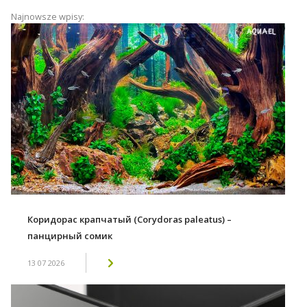
Najnowsze wpisy:
Коридорас крапчатый (Corydoras paleatus) –
панцирный сомик
13 07 2026