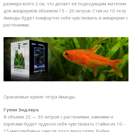
размера всего 2 см, что делает её подходящим жителем
для аквариумов объемом 15 – 20 литров. Стая из 10 тетр
Аманды будет комфортно себя чувствовать в аквариуме с
растениями.
Оранжевые юркие тетра Аманды
Гуппи Эндлера
В объеме 25 — 30 литров с растениями, камнями и
корягами будет чудесно себя чувствовать стайка из 10 –
15 миролюбивых самцов этого вида гуппи. Рыбки