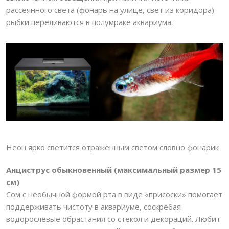
рассеянного света (фонарь на улице, свет из коридора)
рыбки переливаются в полумраке аквариума.
Неон ярко светится отраженным светом словно фонарик
Анциструс обыкновенный (максимальный размер 15
см)
Сом с необычной формой рта в виде «присоски» помогает
поддерживать чистоту в аквариуме, соскребая
водорослевые обрастания со стёкол и декораций. Любит