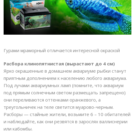
Гурами мраморный отличается интересной окраской
Расбора клинопятнистая (вырастают до 4 см)
Ярко окрашенные в домашнем аквариуме рыбки станут
приятным дополнением к населению любого аквариума.
Под лучами аквариумных ламп (помните, что аквариум
под прямым солнечным светом размещать запрещено)
они переливаются оттенками оранжевого, а
треугольничек на теле светится муарово-черным.
Расборы — стайные жители, возьмите 6 – 10 обитателей
и наблюдайте, как они резвятся в зарослях валлиснерии
или кабомбы.