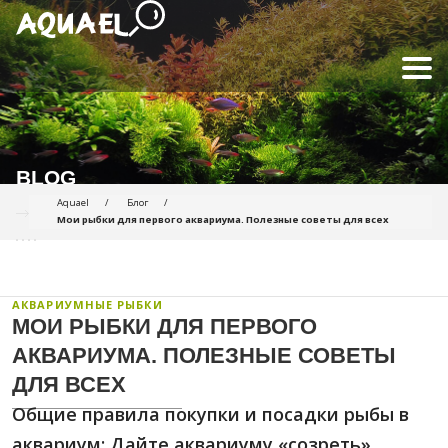
BLOG
Aquael
Блог
Мои рыбки для первого аквариума. Полезные советы для всех
АКВАРИУМНЫЕ РЫБКИ
МОИ РЫБКИ ДЛЯ ПЕРВОГО
АКВАРИУМА. ПОЛЕЗНЫЕ СОВЕТЫ
ДЛЯ ВСЕХ
Общие правила покупки и посадки рыбы в
аквариум: Дайте аквариуму «созреть».