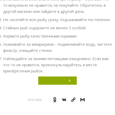
то визуально не нравится, не покупайте. Обратитесь в
другой магазин или зайдите в другой день.
Не заселяйте всю рыбу сразу, подсаживайте постепенно.
Стайных рыб содержите не менее 5 особей.
Кормите рыбу качественными кормами.
Ухаживайте за аквариумом – подменивайте воду, чистите
фильтр, очищайте стенки.
Наблюдайте за своими питомцами ежедневно. Если вам
что-то не нравится, проконсультируйтесь в месте
приобретения рыбок.
Odnoklassniki
VK
Copy
Gmail
19 01 2025
Link