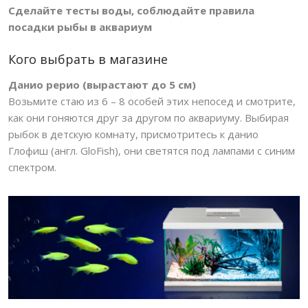
Сделайте тесты воды, соблюдайте правила
посадки рыбы в аквариум
Кого выбрать в магазине
Данио рерио (вырастают до 5 см)
Возьмите стаю из 6 – 8 особей этих непосед и смотрите,
как они гоняются друг за другом по аквариуму. Выбирая
рыбок в детскую комнату, присмотритесь к данио
Глофиш (англ. GloFish), они светятся под лампами с синим
спектром.