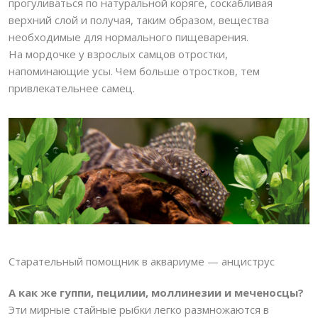
прогуливаться по натуральной коряге, соскабливая
верхний слой и получая, таким образом, вещества
необходимые для нормального пищеварения.
На мордочке у взрослых самцов отростки,
напоминающие усы. Чем больше отростков, тем
привлекательнее самец.
Старательный помощник в аквариуме — анциструс
А как же гуппи, пецилии, моллинезии и меченосцы?
Эти мирные стайные рыбки легко размножаются в