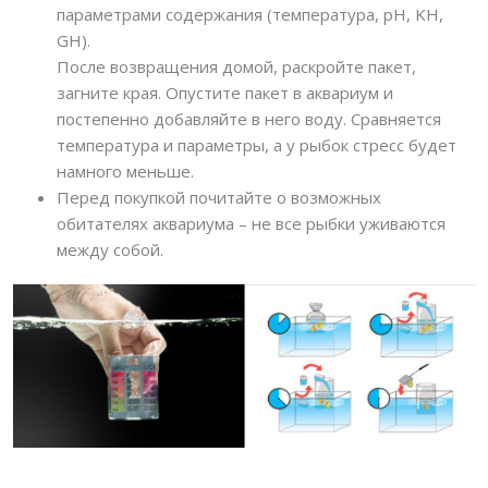
параметрами содержания (температура, pH, KH,
GH).
После возвращения домой, раскройте пакет,
загните края. Опустите пакет в аквариум и
постепенно добавляйте в него воду. Сравняется
температура и параметры, а у рыбок стресс будет
намного меньше.
Перед покупкой почитайте о возможных
обитателях аквариума – не все рыбки уживаются
между собой.