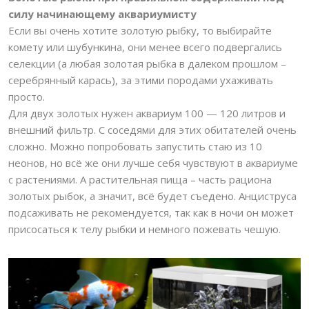
силу начинающему аквариумисту
Если вы очень хотите золотую рыбку, то выбирайте
комету или шубункина, они менее всего подвергались
селекции (а любая золотая рыбка в далеком прошлом –
серебрянный карась), за этими породами ухаживать
просто.
Для двух золотых нужен аквариум 100 — 120 литров и
внешний фильтр. С соседями для этих обитателей очень
сложно. Можно попробовать запустить стаю из 10
неонов, но всё же они лучше себя чувствуют в аквариуме
с растениями. А растительная пища – часть рациона
золотых рыбок, а значит, всё будет съедено. Анциструса
подсаживать не рекомендуется, так как в ночи он может
присосаться к телу рыбки и немного пожевать чешую.