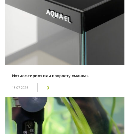
Ихтиофтириоз или попросту «манка»
13 07 2026