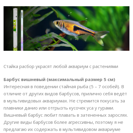
Стайка расбор украсят любой аквариум с растениями
Барбус вишневый (максимальный размер 5 см)
Интересная в поведении стайная рыба (5 – 7 особей). В
отличие от других видов барбусов, прилично себя ведёт
в мультивидовых аквариумах. Не стремится покусать за
плавники данио или отгрызть кусочек уса у гурами.
Вишневый барбус любит плавать в затененных зарослях.
Другие виды барбусов более агрессивны, поэтому я не
предлагаю их содержать в мультивидовом аквариуме