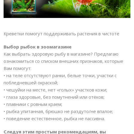
Креветки помогут поддерживать растения в чистоте
Выбор рыбок в зоомагазине
Как выбрать здоровую рыбу в магазине? Предлагаю
ознакомиться со списком внешних признаков, которые
Вам помогут:
• на теле отсутствуют ранки, белые точки, участки с
побледневшей окраской;
• чешуйки на месте, нет «голых» участков кожи;
• глаза здоровые, без помутнений или отёков;
• плавники с ровным краем;
• рыбка упитанная, брюшко не раздуто/не впалое;
• поведение естественное, рыбка не пассивна.
Следуя этим простым рекомендациям, вы