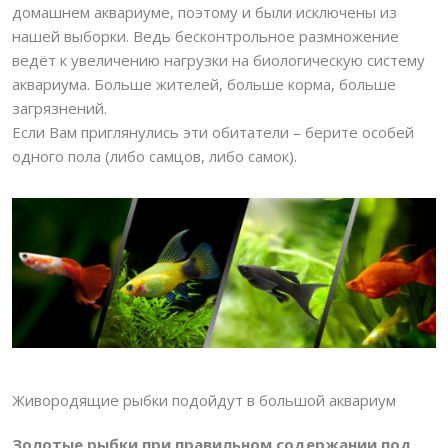
домашнем аквариуме, поэтому и были исключены из
нашей выборки. Ведь бесконтрольное размножение
ведёт к увеличению нагрузки на биологическую систему
аквариума. Больше жителей, больше корма, больше
загрязнений.
Если Вам приглянулись эти обитатели – берите особей
одного пола (либо самцов, либо самок).
Живородящие рыбки подойдут в большой аквариум
Золотые рыбки при правильном содержании под