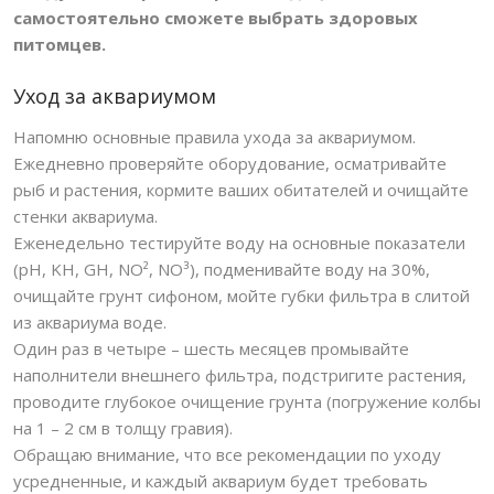
самостоятельно сможете выбрать здоровых
питомцев.
Уход за аквариумом
Напомню основные правила ухода за аквариумом.
Ежедневно проверяйте оборудование, осматривайте
рыб и растения, кормите ваших обитателей и очищайте
стенки аквариума.
Еженедельно тестируйте воду на основные показатели
(pH, KH, GH, NO², NO³), подменивайте воду на 30%,
очищайте грунт сифоном, мойте губки фильтра в слитой
из аквариума воде.
Один раз в четыре – шесть месяцев промывайте
наполнители внешнего фильтра, подстригите растения,
проводите глубокое очищение грунта (погружение колбы
на 1 – 2 см в толщу гравия).
Обращаю внимание, что все рекомендации по уходу
усредненные, и каждый аквариум будет требовать