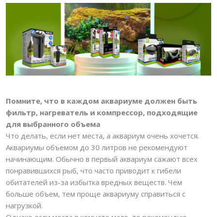
ПОИСК
Помните, что в каждом аквариуме должен быть
фильтр, нагреватель и компрессор, подходящие
для выбранного объема
Что делать, если нет места, а аквариум очень хочется.
Аквариумы объемом до 30 литров не рекомендуют
начинающим. Обычно в первый аквариум сажают всех
понравившихся рыб, что часто приводит к гибели
обитателей из-за избытка вредных веществ. Чем
больше объем, тем проще аквариуму справиться с
нагрузкой.
Однако если места в комнате мало, то рекомендую