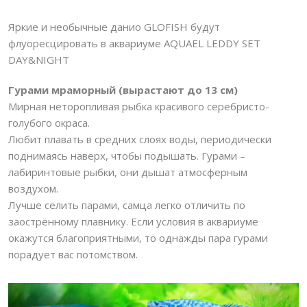
Яркие и необычные данио GLOFISH будут
флуоресцировать в аквариуме
AQUAEL LEDDY SET
DAY&NIGHT
Гурами мраморный (вырастают до 13 см)
Мирная неторопливая рыбка красивого серебристо-
голубого окраса.
Любит плавать в средних слоях воды, периодически
поднимаясь наверх, чтобы подышать. Гурами –
лабиринтовые рыбки, они дышат атмосферным
воздухом.
Лучше селить парами, самца легко отличить по
заострённому плавнику. Если условия в аквариуме
окажутся благоприятными, то однажды пара гурами
порадует вас потомством.