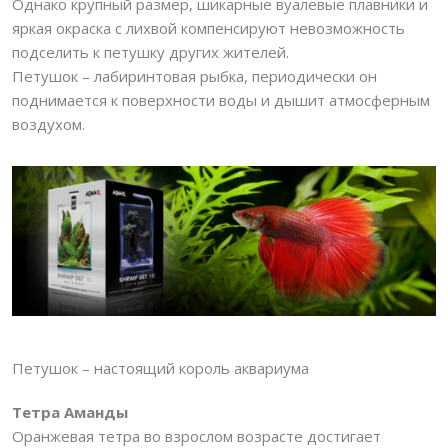
Однако крупный размер, шикарные вуалевые плавники и
яркая окраска с лихвой компенсируют невозможность
подселить к петушку других жителей.
Петушок – лабиринтовая рыбка, периодически он
поднимается к поверхности воды и дышит атмосферным
воздухом.
Петушок – настоящий король аквариума
Тетра Аманды
Оранжевая тетра во взрослом возрасте достигает