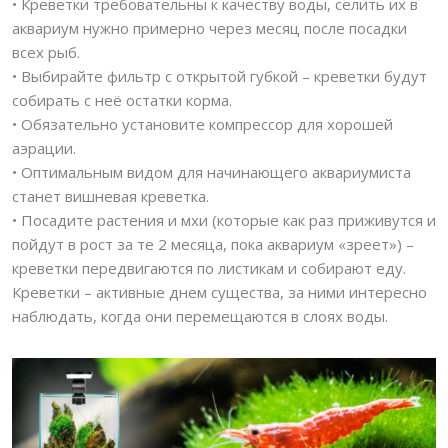
• Креветки требовательны к качеству воды, селить их в
аквариум нужно примерно через месяц после посадки
всех рыб.
• Выбирайте фильтр с открытой губкой – креветки будут
собирать с неё остатки корма.
• Обязательно установите компрессор для хорошей
аэрации.
• Оптимальным видом для начинающего аквариумиста
станет вишневая креветка.
• Посадите растения и мхи (которые как раз приживутся и
пойдут в рост за те 2 месяца, пока аквариум «зреет») –
креветки передвигаются по листикам и собирают еду.
Креветки – активные днем существа, за ними интересно
наблюдать, когда они перемещаются в слоях воды.