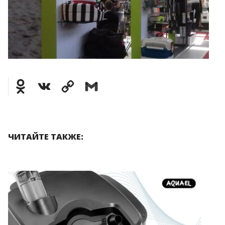
Odnoklassniki
VK
Copy
Gmail
Link
ЧИТАЙТЕ ТАКЖЕ: