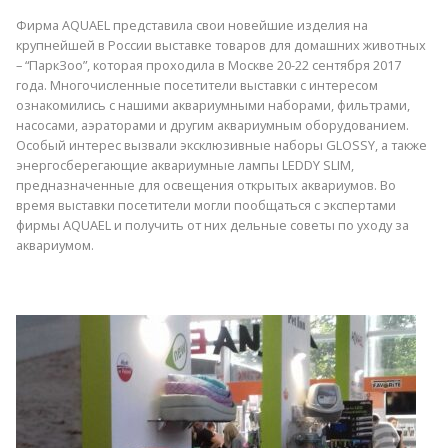
Фирма AQUAEL представила свои новейшие изделия на
крупнейшей в России выставке товаров для домашних животных
– “ПаркЗоо”, которая проходила в Москве 20-22 сентября 2017
года. Многочисленные посетители выставки с интересом
ознакомились с нашими аквариумными наборами, фильтрами,
насосами, аэраторами и другим аквариумным оборудованием.
Особый интерес вызвали эксклюзивные наборы GLOSSY, а также
энергосберегающие аквариумные лампы LEDDY SLIM,
предназначенные для освещения открытых аквариумов. Во
время выставки посетители могли пообщаться с экспертами
фирмы AQUAEL и получить от них дельные советы по уходу за
аквариумом.