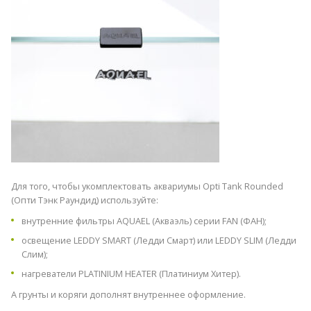
Для того, чтобы укомплектовать аквариумы Opti Tank Rounded
(Опти Тэнк Раундид) используйте:
внутренние фильтры AQUAEL (Акваэль)
серии FAN (ФАН)
;
освещение
LEDDY SMART (Ледди Смарт)
или
LEDDY SLIM (Ледди
Слим)
;
нагреватели
PLATINIUM HEATER (Платиниум Хитер)
.
А грунты и коряги дополнят внутреннее оформление.