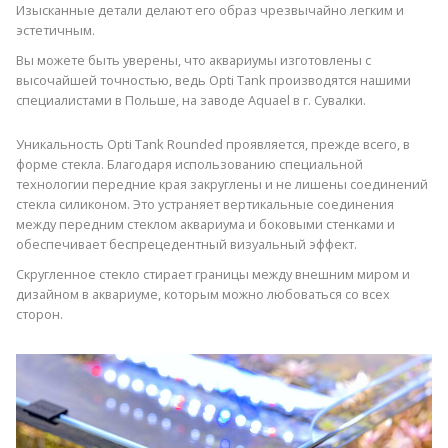
Изысканные детали делают его образ чрезвычайно легким и
эстетичным.
Вы можете быть уверены, что аквариумы изготовлены с
высочайшей точностью, ведь Opti Tank производятся нашими
специалистами в Польше, на заводе Aquael в г. Сувалки.
Уникальность Opti Tank Rounded проявляется, прежде всего, в
форме стекла. Благодаря использованию специальной
технологии передние края закруглены и не лишены соединений
стекла силиконом. Это устраняет вертикальные соединения
между передним стеклом аквариума и боковыми стенками и
обеспечивает беспрецедентный визуальный эффект.
Скругленное стекло стирает границы между внешним миром и
дизайном в аквариуме, которым можно любоваться со всех
сторон.