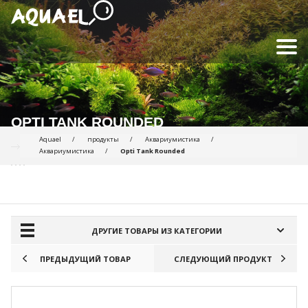
OPTI TANK ROUNDED
Aquael
продукты
Аквариумистика
Аквариумистика
Opti Tank Rounded
ПРОДУКТЫ ДЛЯ СРАВНЕНИЯ:
ДРУГИЕ ТОВАРЫ ИЗ КАТЕГОРИИ
ПРЕДЫДУЩИЙ ТОВАР
СЛЕДУЮЩИЙ ПРОДУКТ