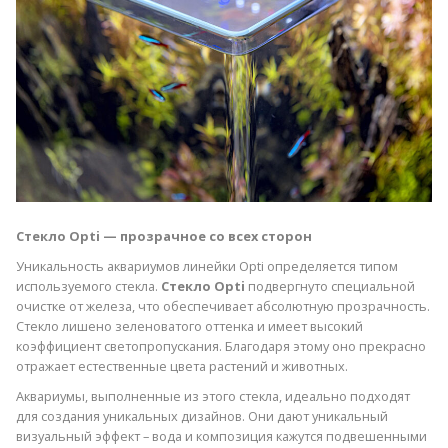
Стекло Opti — прозрачное со всех сторон
Уникальность аквариумов линейки Opti определяется типом
используемого стекла.
Стекло Opti
подвергнуто специальной
очистке от железа, что обеспечивает абсолютную прозрачность.
Стекло лишено зеленоватого оттенка и имеет высокий
коэффициент светопропускания. Благодаря этому оно прекрасно
отражает естественные цвета растений и животных.
Аквариумы, выполненные из этого стекла, идеально подходят
для создания уникальных дизайнов. Они дают уникальный
визуальный эффект – вода и композиция кажутся подвешенными