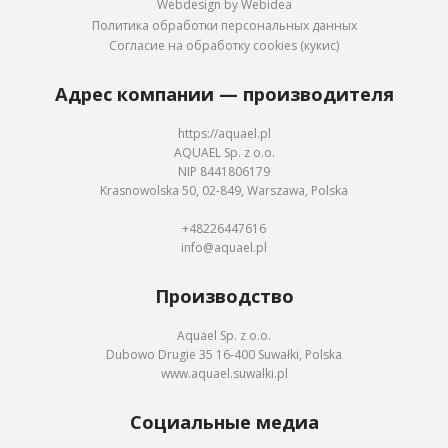
Webdesign by Webidea
Политика обработки персональных данных
Согласие на обработку cookies (кукис)
Адрес компании — производителя
https://aquael.pl
AQUAEL Sp. z o.o.
NIP 8441806179
Krasnowolska 50, 02-849, Warszawa, Polska
+48226447616
info@aquael.pl
Производство
Aquael Sp. z o.o.
Dubowo Drugie 35 16-400 Suwałki, Polska
www.aquael.suwalki.pl
Социальные медиа