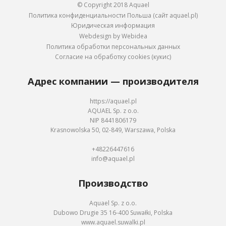
© Copyright 2018 Aquael
Политика конфиденциальности Польша (сайт aquael.pl)
Юридическая информация
Webdesign by Webidea
Политика обработки персональных данных
Согласие на обработку cookies (кукис)
Адрес компании — производителя
https://aquael.pl
AQUAEL Sp. z o.o.
NIP 8441806179
Krasnowolska 50, 02-849, Warszawa, Polska
+48226447616
info@aquael.pl
Производство
Aquael Sp. z o.o.
Dubowo Drugie 35 16-400 Suwałki, Polska
www.aquael.suwalki.pl