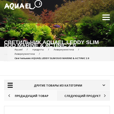
СВЕТИЛЬНИК AQUAEL LEDDY SLIM
DUO MARINE & ACTINIC 2.0
Aquael
продукты
Аквариумистика
Аквариумистика
Светильник AQUAEL LEDDY SLIM DUO MARINE & ACTINIC 2.0
ПРОДУКТЫ ДЛЯ СРАВНЕНИЯ:
ДРУГИЕ ТОВАРЫ ИЗ КАТЕГОРИИ
ПРЕДЫДУЩИЙ ТОВАР
СЛЕДУЮЩИЙ ПРОДУКТ