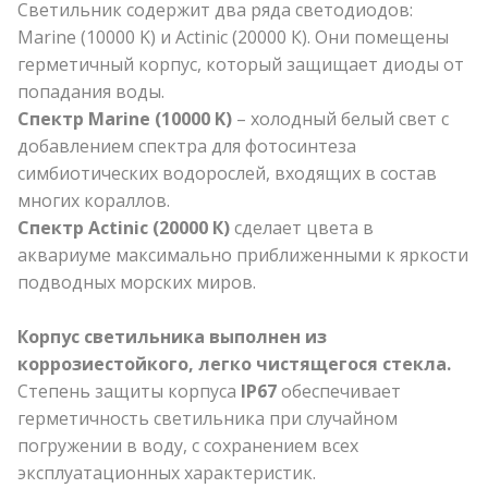
Светильник содержит два ряда светодиодов:
Marine (10000 K) и Actinic (20000 К). Они помещены
герметичный корпус, который защищает диоды от
попадания воды.
Спектр Marine (10000 K)
– холодный белый свет с
добавлением спектра для фотосинтеза
симбиотических водорослей, входящих в состав
многих кораллов.
Спектр Actinic (20000 К)
сделает цвета в
аквариуме максимально приближенными к яркости
подводных морских миров.
Корпус светильника выполнен из
коррозиестойкого, легко чистящегося стекла.
Степень защиты корпуса
IP67
обеспечивает
герметичность светильника при случайном
погружении в воду, с сохранением всех
эксплуатационных характеристик.