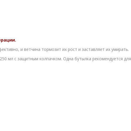
ерации.
ективно, и ветчина тормозит их рост и заставляет их умирать.
50 мл с защитным колпачком. Одна бутылка рекомендуется для 