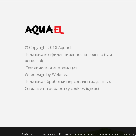
© Copyright 2018 Aquael
Политика конфиденциальности Польша (сайт
aquael.pl)
Юридическая информация
Webdesign by Webidea
Политика обработки персональных данных
Согласие на обработку cookies (кукис)
Сайт использует куки. Вы можете указать условия для хранения или