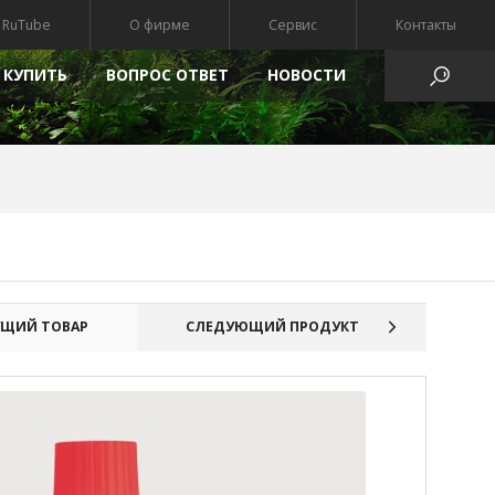
RuTube
О фирме
Сервис
Контакты
 КУПИТЬ
ВОПРОС ОТВЕТ
HОВОСТИ
АТЫ
ЩИЙ ТОВАР
СЛЕДУЮЩИЙ ПРОДУКТ