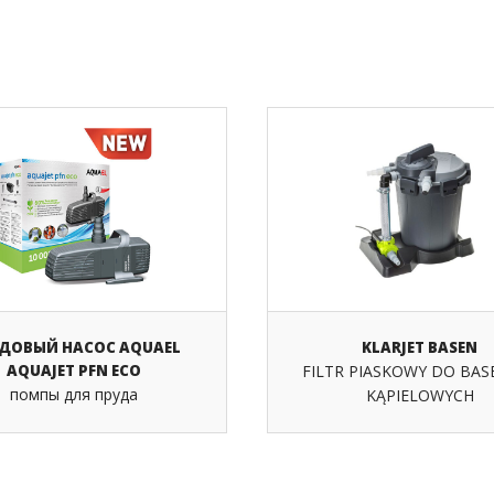
ДОВЫЙ НАСОС AQUAEL
KLARJET BASEN
AQUAJET PFN ECO
FILTR PIASKOWY DO BA
помпы для пруда
KĄPIELOWYCH