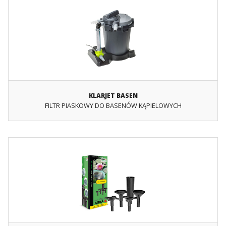
KLARJET BASEN
FILTR PIASKOWY DO BASENÓW KĄPIELOWYCH