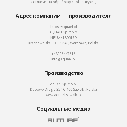
Согласие на обработку cookies (кукис)
Адрес компании — производителя
https://aquael.pl
AQUAEL Sp. z o.o.
NIP 8441806179
Krasnowolska 50, 02-849, Warszawa, Polska
+48226447616
info@aquael.pl
Производство
Aquael Sp. z o.o.
Dubowo Drugie 35 16-400 Suwałki, Polska
www.aquael.suwalki.pl
Социальные медиа