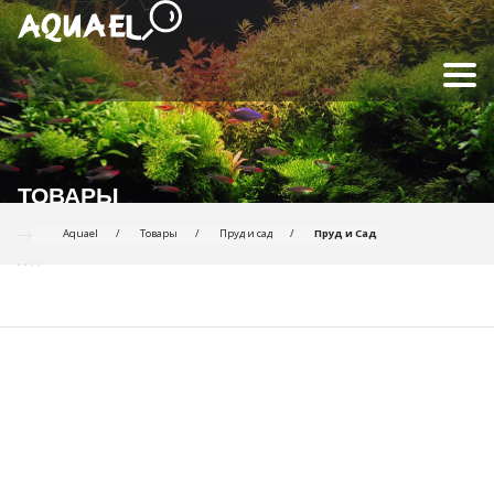
ТОВАРЫ
Aquael
Товары
Пруд и сад
Пруд и Сад