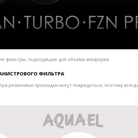
ие фильтры, подходящие для объёма аквариума
АНИСТРОВОГО ФИЛЬТРА
ра резиновые прокладки могут повредиться, поэтому всегда