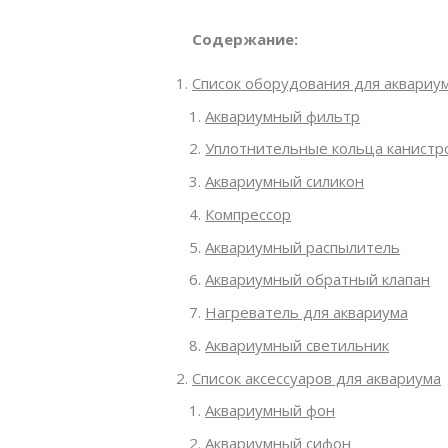
ПОМПЫ
ФИЛЬТРЫ ДЛЯ БАССЕ
Содержание:
ФИЛЬТРЫ ДЛЯ ПРУДА
АКСЕССУАРЫ
Список оборудования для аквариу
СВЕТИЛЬНИКИ ДЛЯ ПРУДА
Аквариумный фильтр
НАГРЕВАТЕЛИ ДЛЯ ПРУДА
Уплотнительные кольца канистр
Аквариумный силикон
Компрессор
Аквариумный распылитель
Аквариумный обратный клапан
Нагреватель для аквариума
Аквариумный светильник
Список аксессуаров для аквариума
Аквариумный фон
Аквариумный сифон