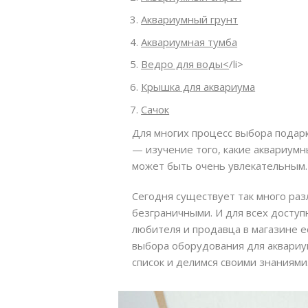
Аквариумный грунт
Аквариумная тумба
Ведро для воды<
/li>
Крышка для аквариума
Сачок
Для многих процесс выбора подарк
— изучение того, какие аквариум
может быть очень увлекательным.
Сегодня существует так много раз
безграничными. И для всех доступ
любителя и продавца в магазине е
выбора оборудования для аквариу
список и делимся своими знаниями