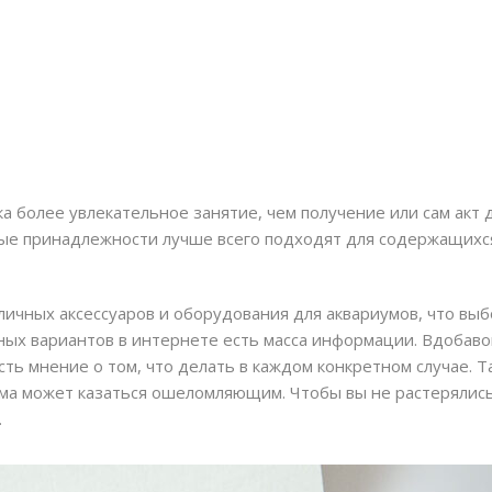
а более увлекательное занятие, чем получение или сам акт 
ные принадлежности лучше всего подходят для содержащихся
личных аксессуаров и оборудования для аквариумов, что выб
ных вариантов в интернете есть масса информации. Вдобавок
сть мнение о том, что делать в каждом конкретном случае. Т
ма может казаться ошеломляющим. Чтобы вы не растерялись
.