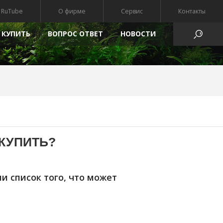
RuTube
О фирме
Сервис
Контакты
 КУПИТЬ
ВОПРОС ОТВЕТ
HОВОСТИ
АТЫ
КУПИТЬ?
и список того, что может