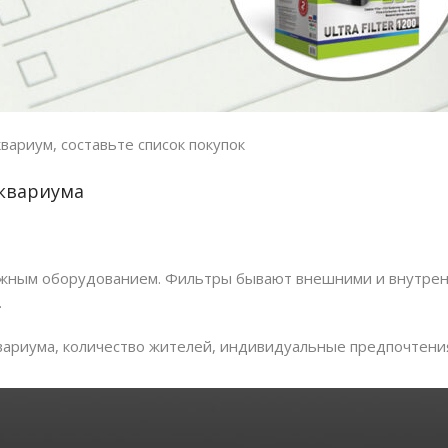
квариум, составьте список покупок
аквариума
ажным оборудованием. Фильтры бывают внешними и внутренн
.
ариума, количество жителей, индивидуальные предпочтения