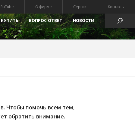
RuTube
О фирме
Сервис
Контакты
 КУПИТЬ
ВОПРОС ОТВЕТ
HОВОСТИ
АТЫ
в. Чтобы помочь всем тем,
ует обратить внимание.