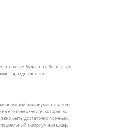
 что легче будет позаботиться о
иуме гораздо сложнее
м начинающий аквариумист должен
 на его поверхность, которая во
должно быть достаточно прочным,
 специальный аквариумный шкаф,