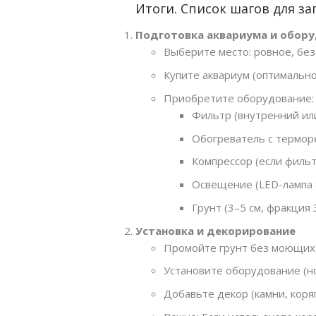
Итоги. Список шагов для за
Подготовка аквариума и обор
Выберите место: ровное, без
Купите аквариум (оптимально
Приобретите оборудование:
Фильтр (внутренний ил
Обогреватель с термор
Компрессор (если фильт
Освещение (LED-лампа 8
Грунт (3–5 см, фракция 
Установка и декорирование
Промойте грунт без моющих 
Установите оборудование (но
Добавьте декор (камни, коряг