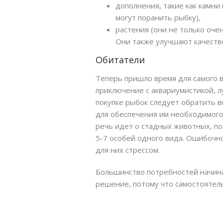
дополнения, такие как камни
могут поранить рыбку),
растения (они не только оче
Они также улучшают качеств
Обитатели
Теперь пришло время для самого в
приключение с аквариумистикой, л
покупке рыбок следует обратить 
для обеспечения им необходимого
речь идет о стадных животных, п
5-7 особей одного вида. Ошибочн
для них стрессом.
Большинство потребностей начина
решение, потому что самостоятел