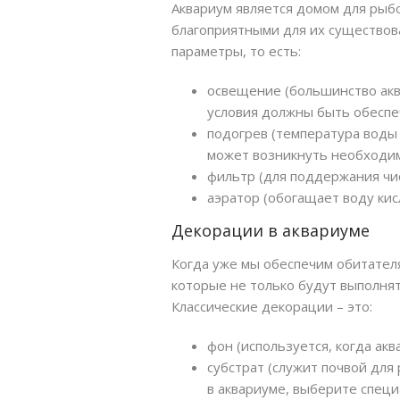
Аквариум является домом для рыб
благоприятными для их существов
параметры, то есть:
освещение (большинство аква
условия должны быть обеспе
подогрев (температура воды 
может возникнуть необходим
фильтр (для поддержания чис
аэратор (обогащает воду ки
Декорации в аквариуме
Когда уже мы обеспечим обитател
которые не только будут выполнят
Классические декорации – это:
фон (используется, когда акв
субстрат (служит почвой для
в аквариуме, выберите спец