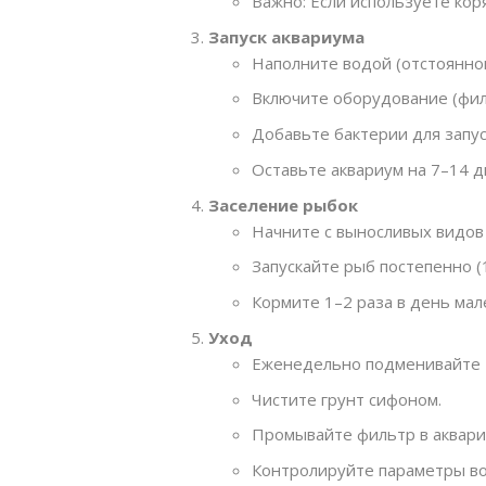
Важно: Если используете кор
Запуск аквариума
Наполните водой (отстоянной 
Включите оборудование (фил
Добавьте бактерии для запуск
Оставьте аквариум на 7–14 д
Заселение рыбок
Начните с выносливых видов (
Запускайте рыб постепенно (
Кормите 1–2 раза в день ма
Уход
Еженедельно подменивайте 
Чистите грунт сифоном.
Промывайте фильтр в аквариу
Контролируйте параметры вод